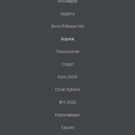
Инсайдер
Ҳодиса
Янги Ўзбекистон
Хориж
Технология
Спорт
Evro-2024
Осиё Кубоги
ЖЧ-2026
Коронавирус
Таҳлил