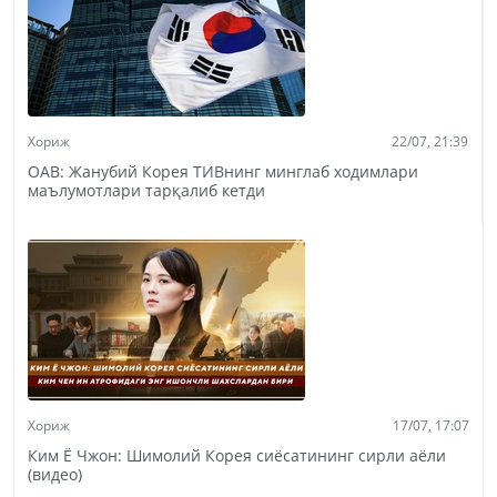
Хориж
22/07, 21:39
ОАВ: Жанубий Корея ТИВнинг минглаб ходимлари
маълумотлари тарқалиб кетди
Хориж
17/07, 17:07
Ким Ё Чжон: Шимолий Корея сиёсатининг сирли аёли
(видео)