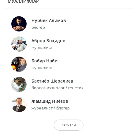
МУАЛЛИФЛАР
Нурбек Алимов
блогер
Аброр Зоҳидов
журналист
Бобур Наби
журналист
Бахтиёр Шералиев
биолог-ихтиолог / генетик
Жамшид Ниёзов
журналист / блогер
БАРЧАСИ