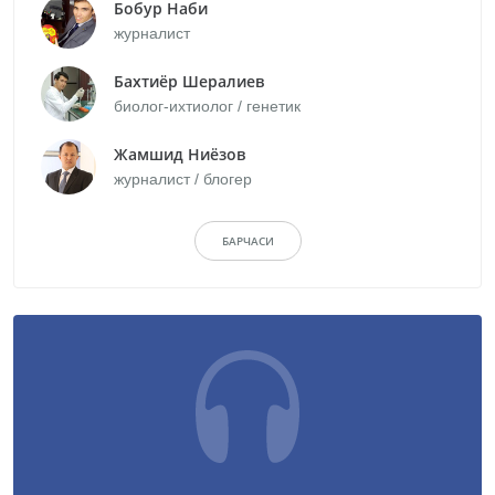
Бобур Наби
журналист
Бахтиёр Шералиев
биолог-ихтиолог / генетик
Жамшид Ниёзов
журналист / блогер
БАРЧАСИ