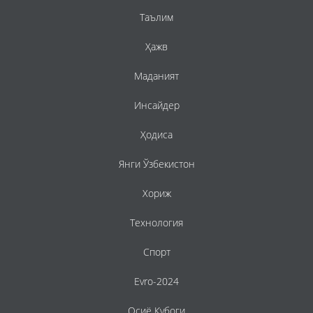
Таълим
Ҳажв
Маданият
Инсайдер
Ҳодиса
Янги Ўзбекистон
Хориж
Технология
Спорт
Evro-2024
Осиё Кубоги