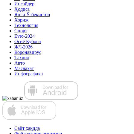
Инсайдер
Ҳодиса
Янги Ўзбекистон
Хориж
Технология
Спорт
Evro-2024
Осиё Кубоги
ЖЧ-2026
Коронавирус
Таҳлил
Авто
Маслаҳат
Инфографика
Сайт ҳақида
Фойдаланиш шартлари