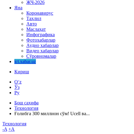
ЖЧ-2026
Яна
Коронавирус
Таҳлил
Авто
Маслаҳат
Инфографика
Фотохабарлар
Аудио хабарлар
Видео хабарлар
Сўровномалар
ict.xabar.uz
Кириш
O‘z
Ўз
Ру
Бош саҳифа
Технология
Ғолибга 300 миллион сўм! Ucell ва...
Технология
-A
+A